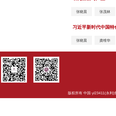
张晓晨
张茂林
习近平新时代中国特
张晓晨
龚维华
版权所有 中国·yl23411(永利)集