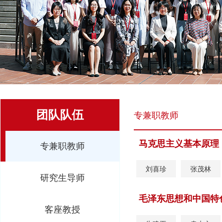
团队队伍
专兼职教师
马克思主义基本原理
专兼职教师
刘喜珍
张茂林
研究生导师
毛泽东思想和中国特
客座教授