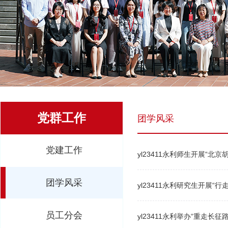
党群工作
团学风采
党建工作
yl23411永利师生开展“北
团学风采
yl23411永利研究生开展“
员工分会
yl23411永利举办“重走长