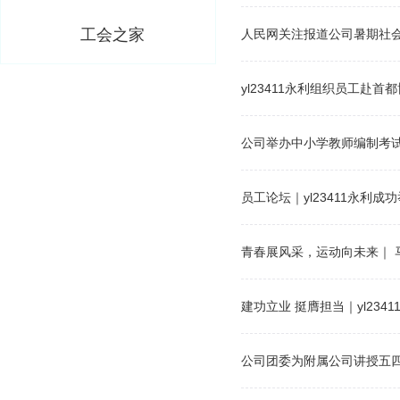
工会之家
人民网关注报道公司暑期社
yl23411永利组织员工赴
公司举办中小学教师编制考
员工论坛｜yl23411永利
青春展风采，运动向未来｜ 
建功立业 挺膺担当｜yl23
公司团委为附属公司讲授五