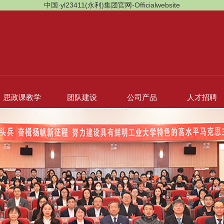
中国·yl23411(永利)集团官网-Officialwebsite
思政课教学
团队建设
公司产品
人才招聘