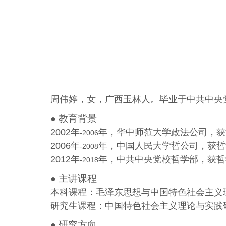
周伟婷，女，广西玉林人。毕业于
中共中央
教育背景
●
2002
年
年，华中师范大学政法公司，获
-2006
2006
年
年，中国人民大学哲公司，获哲
-2008
2012
年
年，中共中央党校哲学部，获哲
-2018
主讲课程
●
本科课程：毛泽东思想与中国特色社会主义
研究生课程：中国特色社会主义理论与实践
研究方向
●