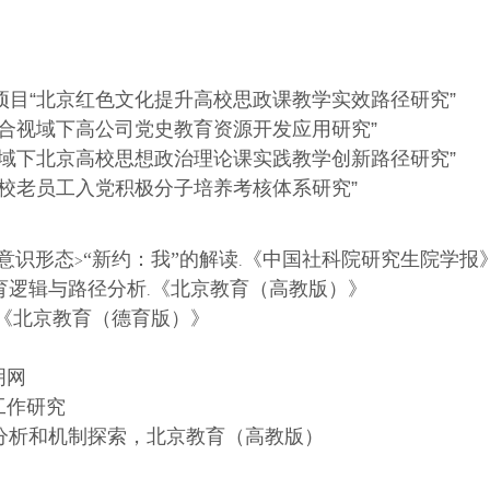
目“北京红色文化提升高校思政课教学实效路径研究”
合视域下高公司党史教育资源开发应用研究”
域下北京高校思想政治理论课实践教学创新路径研究”
校老员工入党积极分子培养考核体系研究”
意识形态
“新约：我”的解读
《中国社科院研究生院学报
>
.
育逻辑与路径分析
《北京教育（高教版）》
.
《北京教育（德育版）》
明网
工作研究
分析和机制探索，北京教育（高教版）