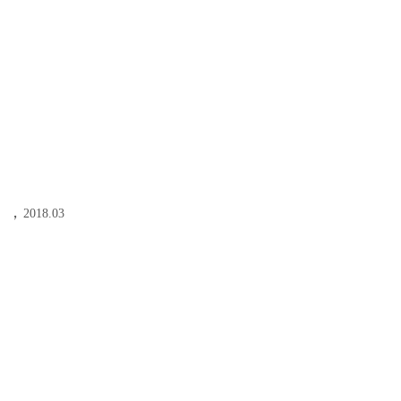
》，
2018.03