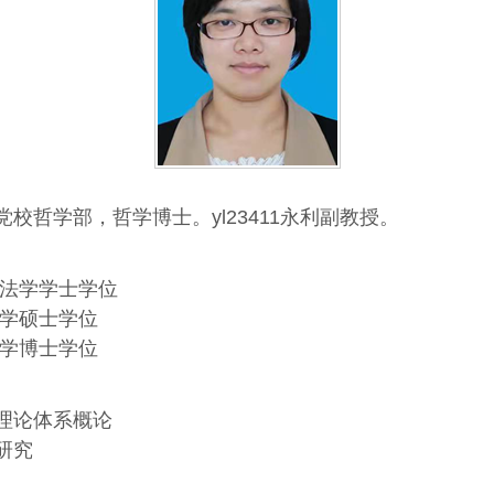
党校
哲学部，哲学博士。
yl23411永利副教授。
法学学士学位
学硕士学位
学博士学位
理论体系概论
研究