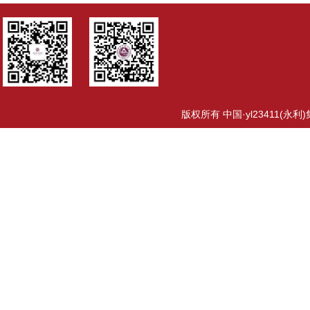
版权所有 中国·yl23411(永利)集