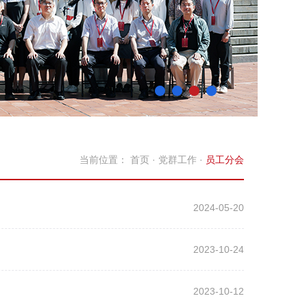
当前位置：
首页
·
党群工作
·
员工分会
2024-05-20
2023-10-24
2023-10-12