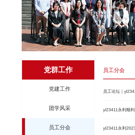
党群工作
员工分会
党建工作
员工论坛｜yl2
团学风采
yl23411永利
员工分会
yl23411永利