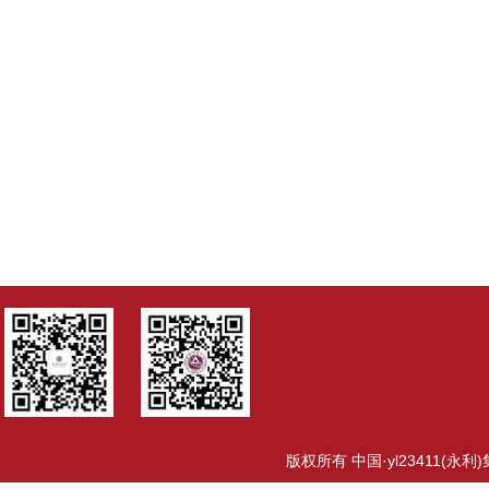
版权所有 中国·yl23411(永利)集