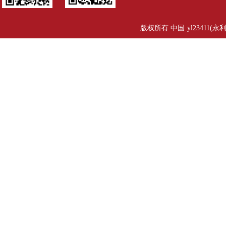
版权所有 中国·yl23411(永利)