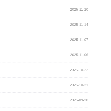
2025-11-20
2025-11-14
2025-11-07
2025-11-06
2025-10-22
2025-10-21
2025-09-30