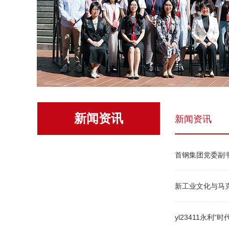
新闻资讯
新闻资讯
首钢集团党委副
新工业文化与马
yl23411永