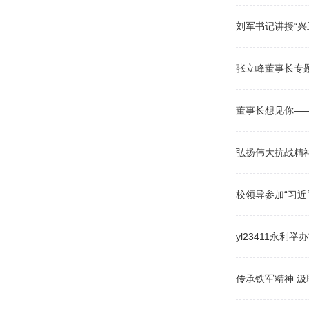
刘军书记讲授“兴
张立峰董事长专
董事长想见你—
弘扬伟大抗战精
校领导参加“习
yl23411永利
传承铁军精神 