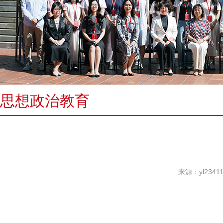
思想政治教育
来源：yl234