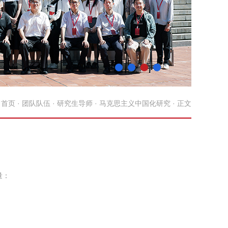
：
首页
·
团队队伍
·
研究生导师
·
马克思主义中国化研究
· 正文
量：