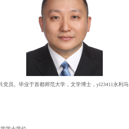
中共党员。毕业于首都师范大学，文学博士，yl23411永
获文学学士学位。