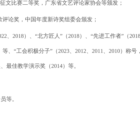
全国征文比赛二等奖，广东省文艺评论家协会等颁发；
诗歌评论奖，中国年度新诗奖组委会颁发；
22、2018）、“北方匠人”（2018）、“先进工作者”（20
2）等、“工会积极分子”（2023、2012、2011、2010）
、最佳教学演示奖（2014）等。
会员等。