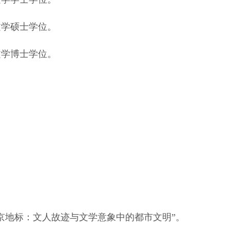
获文学硕士学位。
获文学博士学位。
北京地标：文人故迹与文学意象中的都市文明”。