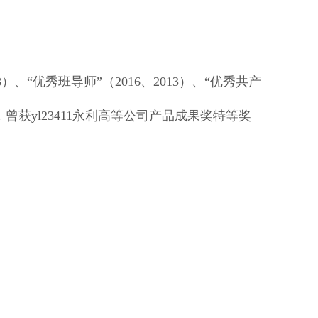
18）、“优秀班导师”（2016、2013）、“优秀共产
称号，曾获yl23411永利高等公司产品成果奖特等奖