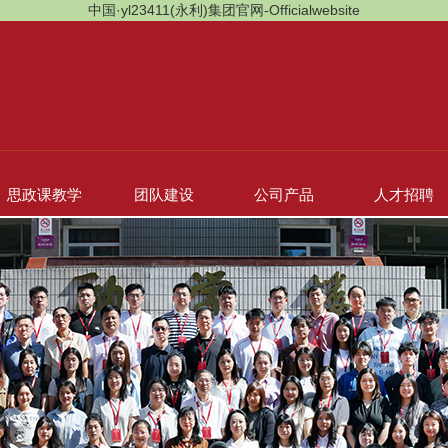
中国·yl23411(永利)集团官网-Officialwebsite
思政课教学
团队建设
公司产品
人才招聘