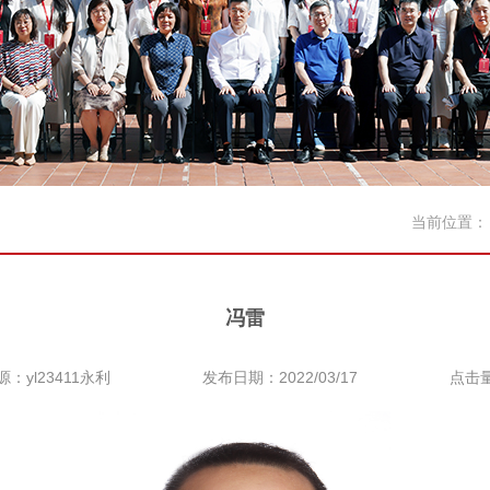
当前位置
冯雷
源：yl23411永利
发布日期：2022/03/17
点击