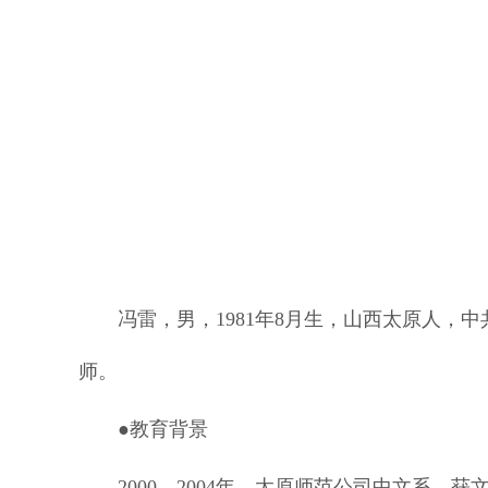
冯雷，男，1981年8月生，山西太原人，
师。
●教育背景
2000—2004年，太原师范公司中文系，