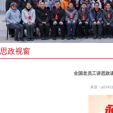
思政视窗
全国老员工讲思政
来源：yl234