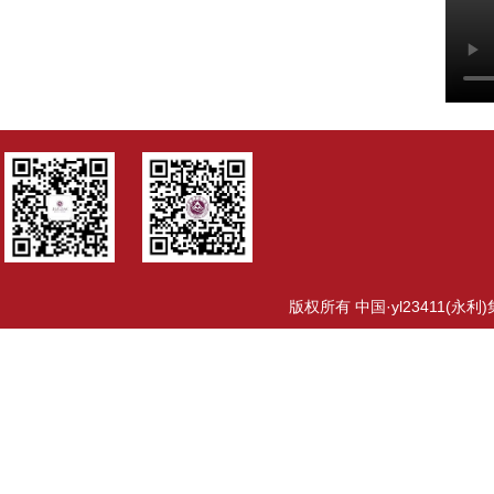
版权所有 中国·yl23411(永利)集