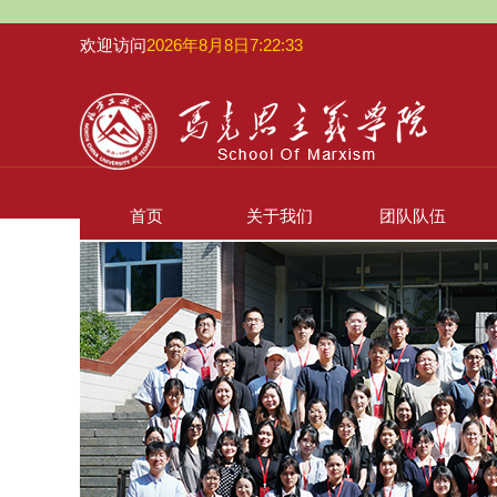
欢迎访问
2026年8月8日7:22:34
首页
关于我们
团队队伍