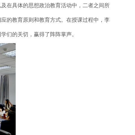
以及在具体的思想政治教育活动中，二者之间所
相应的教育原则和教育方式。在授课过程中，李
同学们的关切，赢得了阵阵掌声。