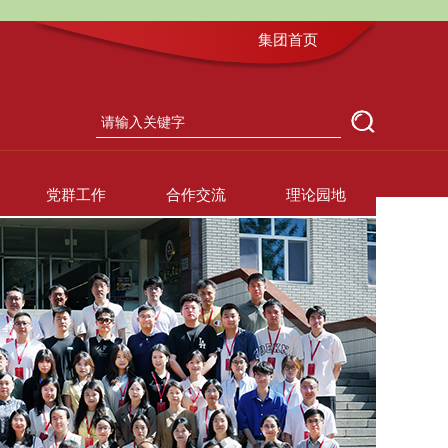
集团首页
党群工作
合作交流
理论园地