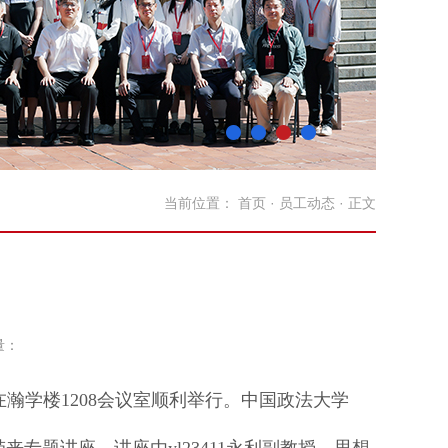
当前位置：
首页
·
员工动态
· 正文
量：
动在瀚学楼1208会议室顺利举行。中国政法大学