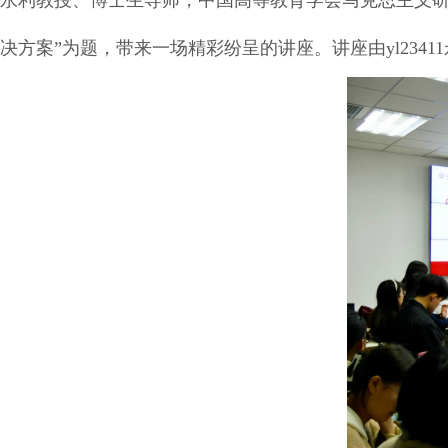
永利教授、博士生导师，中国高等教育学会马克思主义研
决方案”为题，带来一场精彩纷呈的讲座。讲座由yl234