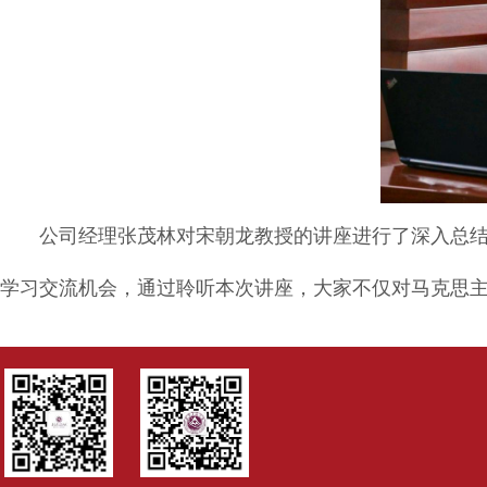
公司经理张茂林对宋朝龙教授的讲座进行了深入总
学习交流机会，通过聆听本次讲座，大家不仅对马克思