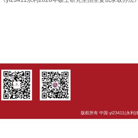
版权所有 中国·yl23411(永利)集