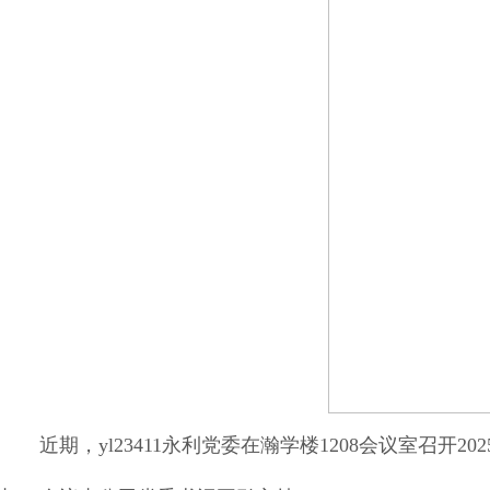
近期，yl23411永利党委在瀚学楼1208会议室