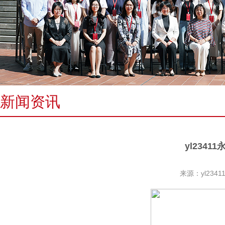
新闻资讯
yl234
来源：yl234