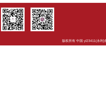
版权所有 中国·yl23411(永利)集