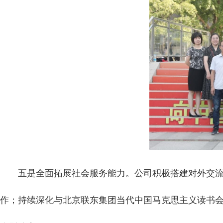
五是全面拓展社会服务能力。公司积极搭建对外交
作；持续深化与北京联东集团当代中国马克思主义读书