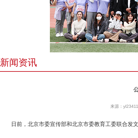
新闻资讯
来源：yl234
日前，北京市委宣传部和北京市委教育工委联合发文，公