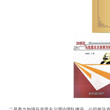
二是着力加强马克思主义理论团队建设。公司把马克