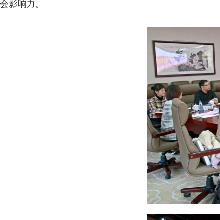
会影响力。