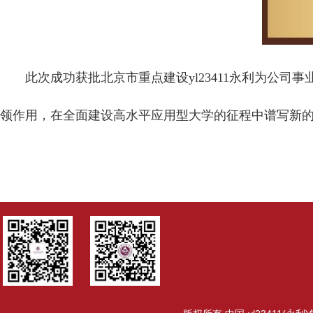
此次成功获批北京市重点建设yl23411永利为公
领作用，在全面建设高水平应用型大学的征程中谱写新