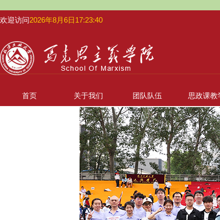
欢迎访问
2026年8月6日17:23:41
首页
关于我们
团队队伍
思政课教