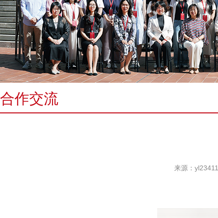
合作交流
来源：yl234