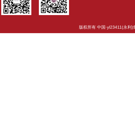
版权所有 中国·yl23411(永利)集