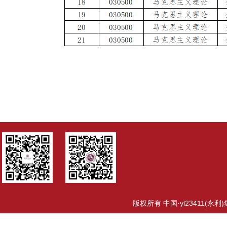
版权所有 中国·yl23411(永利)集