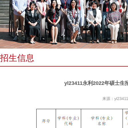
招生信息
yl23411永利2022年
来源：yl234