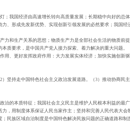
灯；我国经济由高速增长转向高质量发展；长期稳中向好的总体
动力、形成先发新优势、实现创新引领发展的必然要求；我国经
产力和生产关系的思想；物质生产力是全部社会生活的物质前提
的本质要求，是中国共产党人接力探索、着力解决的重大问题。
作用、更好发挥政府作用：大力发展实体经济；加快实施创新驱
2
）坚持走中国特色社会主义政治发展道路。（
3
）推动协商民主
政治的本质特征；我国社会主义民主是维护人民根本利益的最广
活力，用制度体系保证人民当家作主；坚持和完善人民代表大会
度；民族区域自治制度是中国特色解决民族问题的正确道路和制