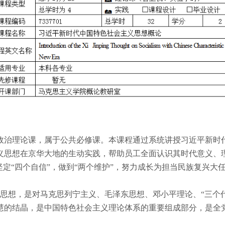
政治理论课，属于公共必修课。本课程通过系统讲授习近平新时
义思想在京华大地的生动实践，帮助员工全面认识其时代意义、
坚定“四个自信”，做到“两个维护”，努力成长为担当民族复兴大
思想，是对马克思列宁主义、毛泽东思想、邓小平理论、“三个
慧的结晶，是中国特色社会主义理论体系的重要组成部分，是全