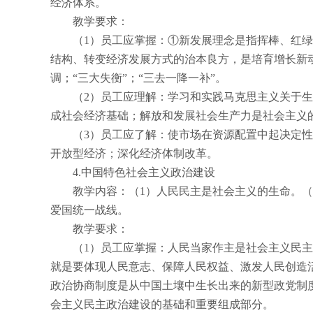
经济体系。
教学要求：
（
1
）员工应掌握：①新发展理念是指挥棒、红绿
结构、转变经济发展方式的治本良方，是培育增长新
调；“三大失衡”；“三去一降一补”。
（
2
）员工应理解：学习和实践马克思主义关于生
成社会经济基础；解放和发展社会生产力是社会主义
（
3
）员工应了解：使市场在资源配置中起决定性
开放型经济；深化经济体制改革。
4.
中国特色社会主义政治建设
教学内容：（
1
）人民民主是社会主义的生命。（
爱国统一战线。
教学要求：
（
1
）员工应掌握：人民当家作主是社会主义民主
就是要体现人民意志、保障人民权益、激发人民创造
政治协商制度是从中国土壤中生长出来的新型政党制
会主义民主政治建设的基础和重要组成部分。