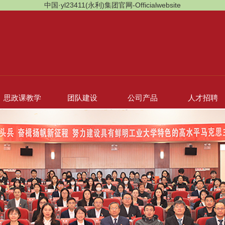
中国·yl23411(永利)集团官网-Officialwebsite
思政课教学
团队建设
公司产品
人才招聘