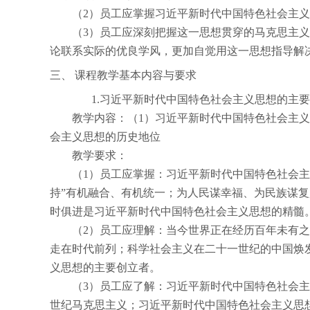
（
2
）员工应掌握习近平新时代中国特色社会主义
（
3
）员工应深刻把握这一思想贯穿的马克思主义
论联系实际的优良学风，更加自觉用这一思想指导解
三、
课程教学基本内容与要求
1.
习近平新时代中国特色社会主义思想的主要
教学内容：（
1
）习近平新时代中国特色社会主义
会主义思想的历史地位
教学要求：
（
1
）员工应掌握：习近平新时代中国特色社会主义
持”有机融合、有机统一；为人民谋幸福、为民族谋
时俱进是习近平新时代中国特色社会主义思想的精髓
（
2
）员工应理解：当今世界正在经历百年未有之
走在时代前列；科学社会主义在二十一世纪的中国焕
义思想的主要创立者。
（
3
）员工应了解：习近平新时代中国特色社会主
世纪马克思主义；习近平新时代中国特色社会主义思