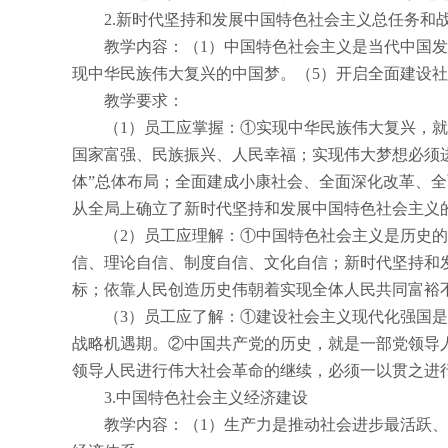
2.
新时代坚持和发展中国特色社会主义总任务和
教学内容：（
1
）中国特色社会主义是当代中国发
现中华民族伟大复兴的中国梦。（
5
）开启全面建设社
教学要求：
（
1
）员工应掌握：①实现中华民族伟大复兴，就
国家富强、民族振兴、人民幸福；实现伟大梦想必须
体”总体布局；全面建成小康社会、全面深化改革、全
从全局上确立了新时代坚持和发展中国特色社会主义
（
2
）员工应理解：①中国特色社会主义是历史的
信、理论自信、制度自信、文化自信；新时代坚持和
标；依靠人民创造历史伟朝着实现全体人民共同富裕
（
3
）员工应了解：①建设社会主义现代化强国是
战略机遇期。②中国共产党的历史，就是一部党领导
领导人民进行伟大社会革命的继续，必须一以贯之进
3.
中国特色社会主义经济建设
教学内容：（
1
）生产力是推动社会进步最活跃、