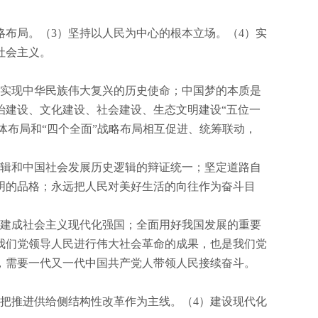
略布局。（
3
）坚持以人民为中心的根本立场。（
4
）实
社会主义。
实现中华民族伟大复兴的历史使命；中国梦的本质是
治建设、文化建设、社会建设、生态文明建设“五位一
体布局和“四个全面”战略布局相互促进、统筹联动，
辑和中国社会发展历史逻辑的辩证统一；坚定道路自
明的品格；永远把人民对美好生活的向往作为奋斗目
建成社会主义现代化强国；全面用好我国发展的重要
我们党领导人民进行伟大社会革命的成果，也是我们党
，需要一代又一代中国共产党人带领人民接续奋斗。
把推进供给侧结构性改革作为主线。（
4
）建设现代化