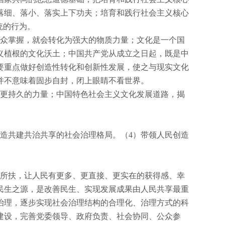
落细、落小、落实上下功夫；培育和践行社会主义核心
统的行为。
众掌握，就会转化为强大的物质力量；文化是一个国
义植根的文化沃土；中国共产党从成立之日起，既是中
要重点做好创造性转化和创新性发展，使之与现实文化
并不意味着固步自封，闭上眼睛不看世界。
更持久的力量；中国特色社会主义文化发展道路，揭
造共建共治共享的社会治理格局。（
4
）带领人民创造
所扶，让人民有更多、更直接、更实在的获得感、幸
民生之源，是改善民生、实现发展成果由人民共享最重
治理，逐步实现社会治理结构的合理化、治理方式的科
建设，完善党委领导、政府负责、社会协同、公众参