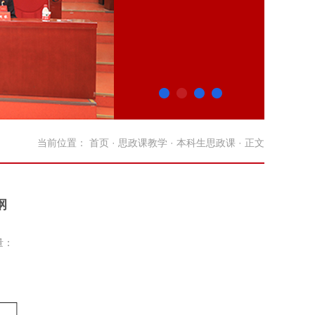
当前位置：
首页
·
思政课教学
·
本科生思政课
· 正文
纲
量：