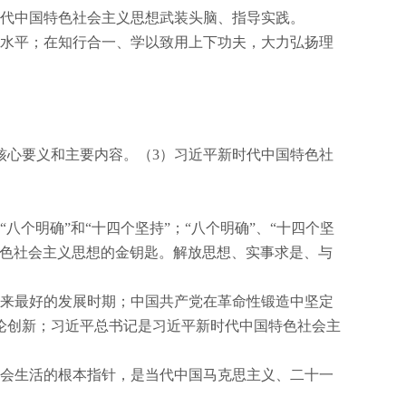
代中国特色社会主义思想武装头脑、指导实践。
水平；在知行合一、学以致用上下功夫，大力弘扬理
核心要义和主要内容。（
3
）习近平新时代中国特色社
个明确”和“十四个坚持”；“八个明确”、“十四个坚
特色社会主义思想的金钥匙。解放思想、实事求是、与
来最好的发展时期；中国共产党在革命性锻造中坚定
论创新；习近平总书记是习近平新时代中国特色社会主
会生活的根本指针，是当代中国马克思主义、二十一